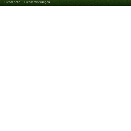
Presseecho
Pressemitteilungen