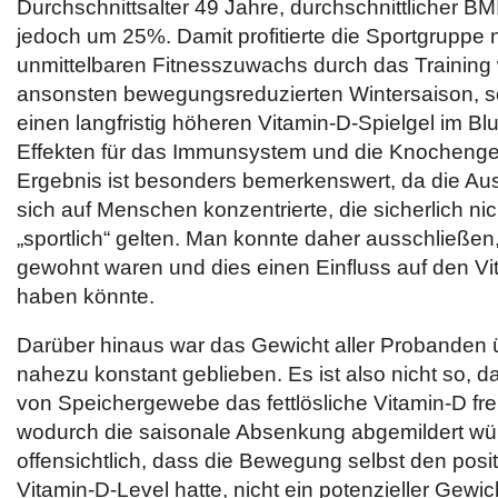
Durchschnittsalter 49 Jahre, durchschnittlicher BM
jedoch um 25%. Damit profitierte die Sportgruppe 
unmittelbaren Fitnesszuwachs durch das Training
ansonsten bewegungsreduzierten Wintersaison, 
einen langfristig höheren Vitamin-D-Spielgel im Blu
Effekten für das Immunsystem und die Knochenge
Ergebnis ist besonders bemerkenswert, da die A
sich auf Menschen konzentrierte, die sicherlich ni
„sportlich“ gelten. Man konnte daher ausschließen
gewohnt waren und dies einen Einfluss auf den V
haben könnte.
Darüber hinaus war das Gewicht aller Probanden 
nahezu konstant geblieben. Es ist also nicht so, 
von Speichergewebe das fettlösliche Vitamin-D fre
wodurch die saisonale Absenkung abgemildert wür
offensichtlich, dass die Bewegung selbst den posit
Vitamin-D-Level hatte, nicht ein potenzieller Gewic