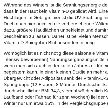
Während des Winters ist die Strahlungsenergie d
dass in der Haut kein Vitamin-D gebildet wird. Ein
Hochlagen im Gebirge, hier ist die UV-Strahlung hi
Doch auch hier animiert die vorherrschende Witter
dazu, größere Hautflächen unbekleidet und damit
bescheinen zu lassen. Daher ist bei vielen Mensc
Vitamin-D-Spiegel im Blut besonders niedrig.
Womöglich ist es nicht nötig diese saisonale Vitam
intensiv beworbenen) Nahrungsergänzungsmitteln
wenn man sich auch in der kalten Jahreszeit für e
begeistern kann. In einer kleinen Studie an mehr 
Übergewicht oder Adipositas sank der Vitamin-D-Sp
Sportgruppe (12 Frauen, 8 Männer, Durchschnittsa
durchschnittlicher BMI 34,3; viermal wöchentlich Ka
Laufband oder Fahrrad für zehn Wochen) fiel der 
Winter nur um etwa 15%, in der Vergleichsgruppe 