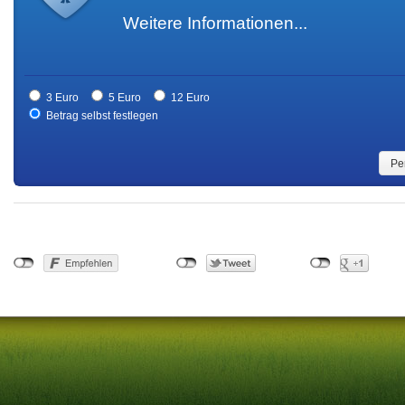
Weitere Informationen...
3 Euro
5 Euro
12 Euro
Betrag selbst festlegen
Pe