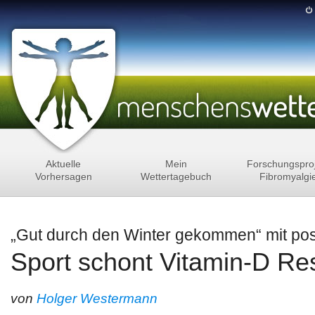
Aktuelle
Mein
Forschungspro
Vorhersagen
Wettertagebuch
Fibromyalgi
„Gut durch den Winter gekommen“ mit posi
Sport schont Vitamin-D Re
von
Holger Westermann