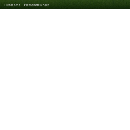
Presseecho
Pressemitteilungen