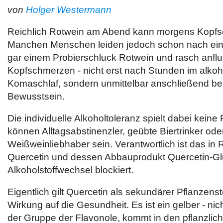
von
Holger Westermann
Reichlich Rotwein am Abend kann morgens Kopfs
Manchen Menschen leiden jedoch schon nach ein
gar einem Probierschluck Rotwein und rasch anfl
Kopfschmerzen - nicht erst nach Stunden im alkoh
Komaschlaf, sondern unmittelbar anschließend b
Bewusstsein.
Die individuelle Alkoholtoleranz spielt dabei keine 
können Alltagsabstinenzler, geübte Biertrinker ode
Weißweinliebhaber sein. Verantwortlich ist das i
Quercetin und dessen Abbauprodukt Quercetin-Gl
Alkoholstoffwechsel blockiert.
Eigentlich gilt Quercetin als sekundärer Pflanzensto
Wirkung auf die Gesundheit. Es ist ein gelber - nich
der Gruppe der Flavonole, kommt in den pflanzlic