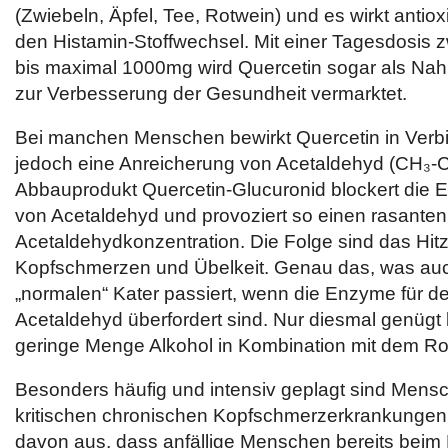
(Zwiebeln, Äpfel, Tee, Rotwein) und es wirkt antioxi
den Histamin-Stoffwechsel. Mit einer Tagesdosis
bis maximal 1000mg wird Quercetin sogar als Na
zur Verbesserung der Gesundheit vermarktet.
Bei manchen Menschen bewirkt Quercetin in Verbi
jedoch eine Anreicherung von Acetaldehyd (CH₃-C
Abbauprodukt Quercetin-Glucuronid blockert die 
von Acetaldehyd und provoziert so einen rasanten
Acetaldehydkonzentration. Die Folge sind das Hit
Kopfschmerzen und Übelkeit. Genau das, was au
„normalen“ Kater passiert, wenn die Enzyme für 
Acetaldehyd überfordert sind. Nur diesmal genügt 
geringe Menge Alkohol in Kombination mit dem Ro
Besonders häufig und intensiv geplagt sind Mensc
kritischen chronischen Kopfschmerzerkrankungen 
davon aus, dass anfällige Menschen bereits bei