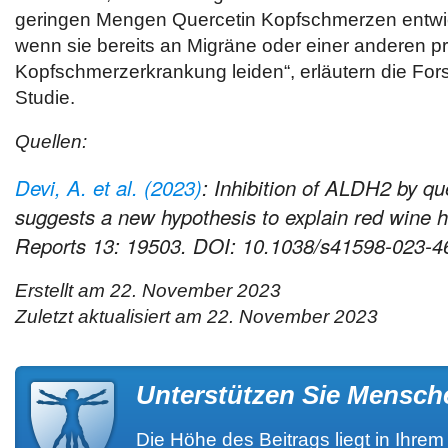
geringen Mengen Quercetin Kopfschmerzen entwi
wenn sie bereits an Migräne oder einer anderen p
Kopfschmerzerkrankung leiden“, erläutern die Fors
Studie.
Quellen:
Devi, A. et al. (2023)
: Inhibition of ALDH2 by qu
suggests a new hypothesis to explain red wine h
Reports 13: 19503. DOI: 10.1038/s41598-023-4
Erstellt am 22. November 2023
Zuletzt aktualisiert am 22. November 2023
Unterstützen Sie Mensch
Die Höhe des Beitrags liegt in Ihre