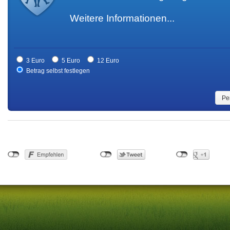
Weitere Informationen...
3 Euro
5 Euro
12 Euro
Betrag selbst festlegen
Pe